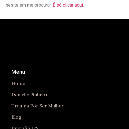
hesite em me procurar.
É só clicar aqui
.
Menu
Home
Danielle Pinheiro
Trauma Por Ser Mulher
Blog
Imersão IFS