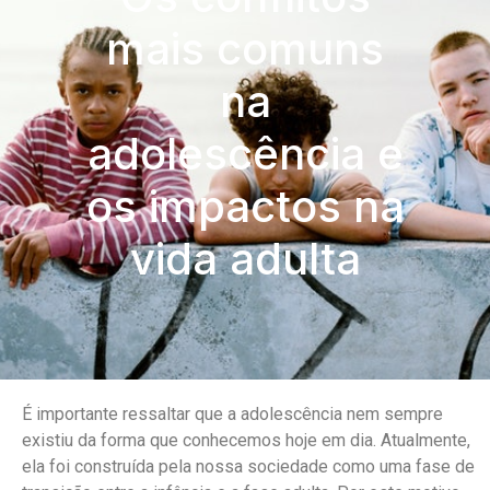
mais comuns
na
adolescência e
os impactos na
vida adulta
É importante ressaltar que a adolescência nem sempre
existiu da forma que conhecemos hoje em dia. Atualmente,
ela foi construída pela nossa sociedade como uma fase de