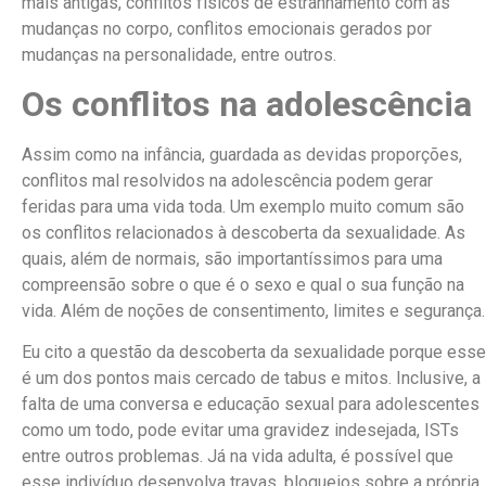
mais antigas, conflitos físicos de estranhamento com as
mudanças no corpo, conflitos emocionais gerados por
mudanças na personalidade, entre outros.
Os conflitos na adolescência
Assim como na infância, guardada as devidas proporções,
conflitos mal resolvidos na adolescência podem gerar
feridas para uma vida toda. Um exemplo muito comum são
os conflitos relacionados à descoberta da sexualidade. As
quais, além de normais, são importantíssimos para uma
compreensão sobre o que é o sexo e qual o sua função na
vida. Além de noções de consentimento, limites e segurança.
Eu cito a questão da descoberta da sexualidade porque esse
é um dos pontos mais cercado de tabus e mitos. Inclusive, a
falta de uma conversa e educação sexual para adolescentes
como um todo, pode evitar uma gravidez indesejada, ISTs
entre outros problemas. Já na vida adulta, é possível que
esse indivíduo desenvolva travas, bloqueios sobre a própria