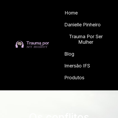
Home
Danielle Pinheiro
Trauma Por Ser
Mulher
Blog
Imersão IFS
Produtos
Os conflitos